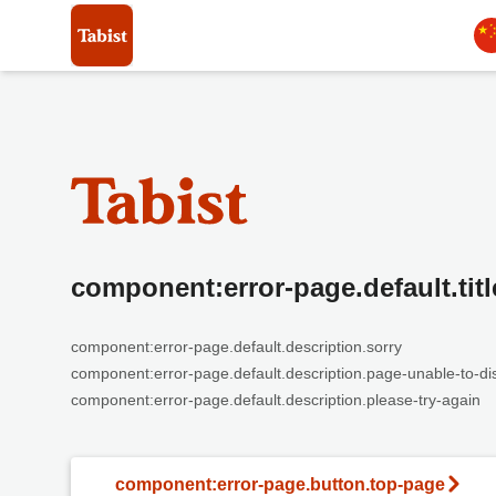
component:error-page.default.titl
component:error-page.default.description.sorry
component:error-page.default.description.page-unable-to-di
component:error-page.default.description.please-try-again
component:error-page.button.top-page