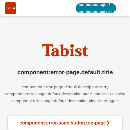
common:button.login
/
common:button.register_short
component:error-page.default.title
component:error-page.default.description.sorry
component:error-page.default.description.page-unable-to-display
component:error-page.default.description.please-try-again
component:error-page.button.top-page