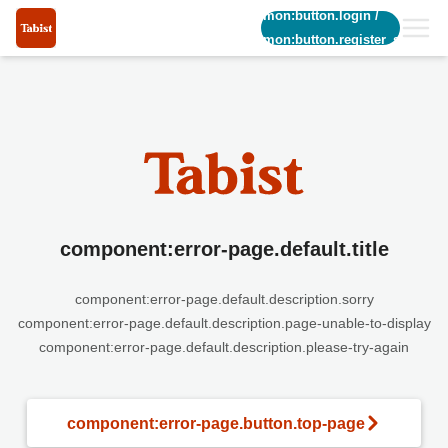
common:button.login
/
common:button.register_short
component:error-page.default.title
component:error-page.default.description.sorry
component:error-page.default.description.page-unable-to-display
component:error-page.default.description.please-try-again
component:error-page.button.top-page