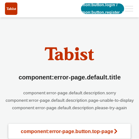
common:button.login
/
common:button.register_short
component:error-page.default.title
component:error-page.default.description.sorry
component:error-page.default.description.page-unable-to-display
component:error-page.default.description.please-try-again
component:error-page.button.top-page