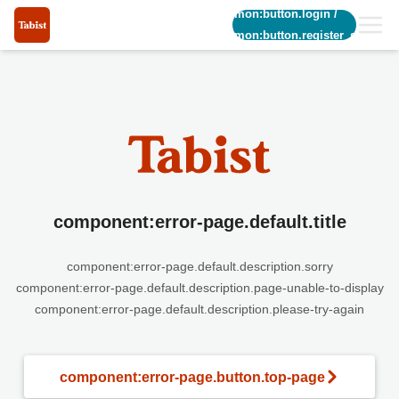
common:button.login
/
common:button.register_short
component:error-page.default.title
component:error-page.default.description.sorry
component:error-page.default.description.page-unable-to-display
component:error-page.default.description.please-try-again
component:error-page.button.top-page