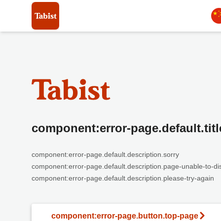
component:error-page.default.titl
component:error-page.default.description.sorry
component:error-page.default.description.page-unable-to-di
component:error-page.default.description.please-try-again
component:error-page.button.top-page