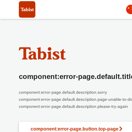
component:error-page.default.titl
component:error-page.default.description.sorry
component:error-page.default.description.page-unable-to-di
component:error-page.default.description.please-try-again
component:error-page.button.top-page