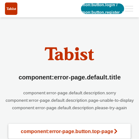
common:button.login
/
common:button.register_short
component:error-page.default.title
component:error-page.default.description.sorry
component:error-page.default.description.page-unable-to-display
component:error-page.default.description.please-try-again
component:error-page.button.top-page