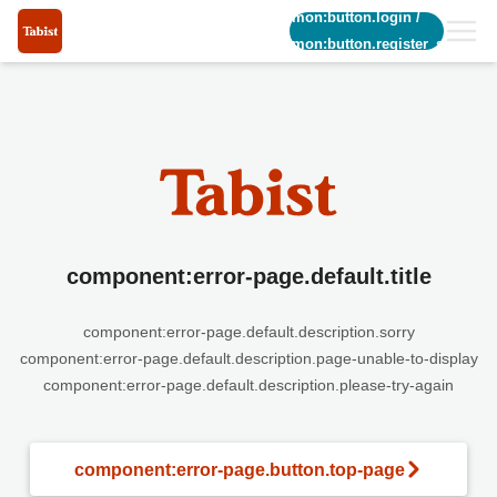
common:button.login
/
common:button.register_short
component:error-page.default.title
component:error-page.default.description.sorry
component:error-page.default.description.page-unable-to-display
component:error-page.default.description.please-try-again
component:error-page.button.top-page