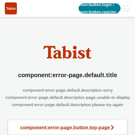
common:button.login
/
common:button.register_short
component:error-page.default.title
component:error-page.default.description.sorry
component:error-page.default.description.page-unable-to-display
component:error-page.default.description.please-try-again
component:error-page.button.top-page