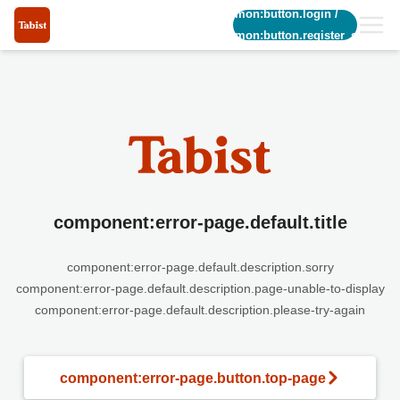
common:button.login
/
common:button.register_short
component:error-page.default.title
component:error-page.default.description.sorry
component:error-page.default.description.page-unable-to-display
component:error-page.default.description.please-try-again
component:error-page.button.top-page