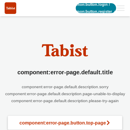
common:button.login
/
common:button.register_short
component:error-page.default.title
component:error-page.default.description.sorry
component:error-page.default.description.page-unable-to-display
component:error-page.default.description.please-try-again
component:error-page.button.top-page