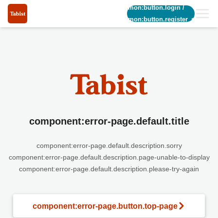
common:button.login
/
common:button.register_short
component:error-page.default.title
component:error-page.default.description.sorry
component:error-page.default.description.page-unable-to-display
component:error-page.default.description.please-try-again
component:error-page.button.top-page