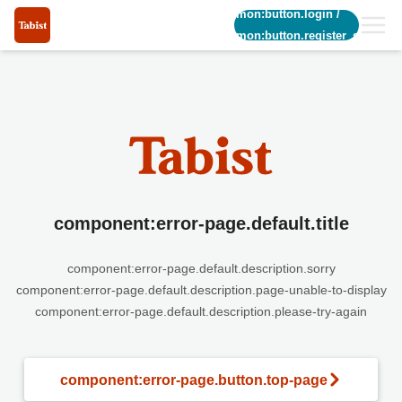
common:button.login
/
common:button.register_short
component:error-page.default.title
component:error-page.default.description.sorry
component:error-page.default.description.page-unable-to-display
component:error-page.default.description.please-try-again
component:error-page.button.top-page