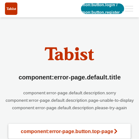
common:button.login
/
common:button.register_short
component:error-page.default.title
component:error-page.default.description.sorry
component:error-page.default.description.page-unable-to-display
component:error-page.default.description.please-try-again
component:error-page.button.top-page