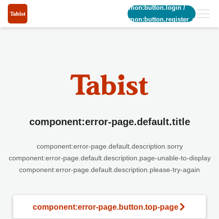
common:button.login
/
common:button.register_short
component:error-page.default.title
component:error-page.default.description.sorry
component:error-page.default.description.page-unable-to-display
component:error-page.default.description.please-try-again
component:error-page.button.top-page