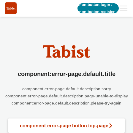
common:button.login
/
common:button.register_short
component:error-page.default.title
component:error-page.default.description.sorry
component:error-page.default.description.page-unable-to-display
component:error-page.default.description.please-try-again
component:error-page.button.top-page