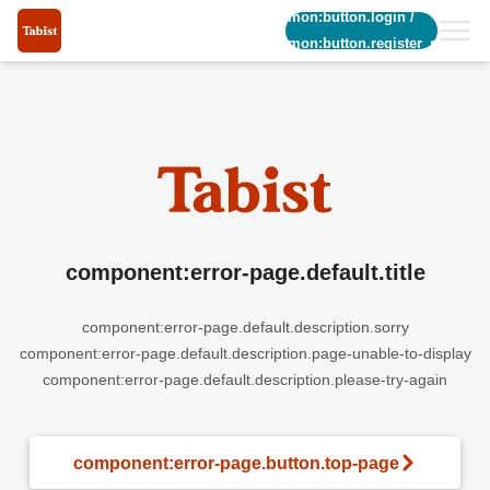
common:button.login
/
common:button.register_short
component:error-page.default.title
component:error-page.default.description.sorry
component:error-page.default.description.page-unable-to-display
component:error-page.default.description.please-try-again
component:error-page.button.top-page