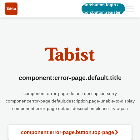
common:button.login
/
common:button.register_short
component:error-page.default.title
component:error-page.default.description.sorry
component:error-page.default.description.page-unable-to-display
component:error-page.default.description.please-try-again
component:error-page.button.top-page