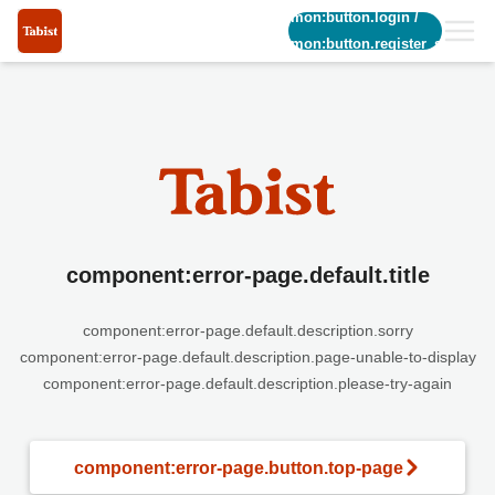
common:button.login
/
common:button.register_short
component:error-page.default.title
component:error-page.default.description.sorry
component:error-page.default.description.page-unable-to-display
component:error-page.default.description.please-try-again
component:error-page.button.top-page