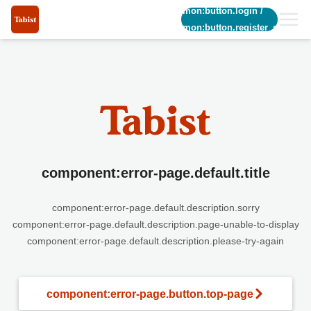
common:button.login
/
common:button.register_short
component:error-page.default.title
component:error-page.default.description.sorry
component:error-page.default.description.page-unable-to-display
component:error-page.default.description.please-try-again
component:error-page.button.top-page