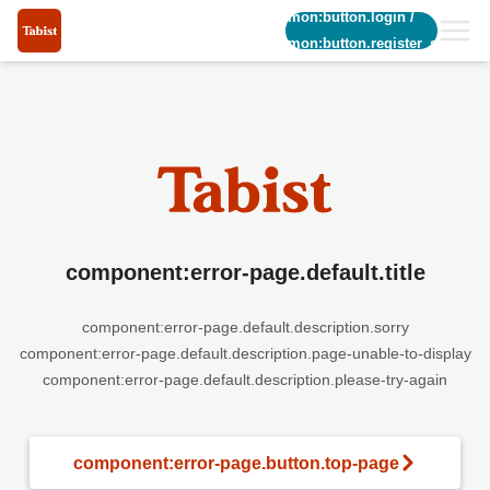
common:button.login
/
common:button.register_short
component:error-page.default.title
component:error-page.default.description.sorry
component:error-page.default.description.page-unable-to-display
component:error-page.default.description.please-try-again
component:error-page.button.top-page