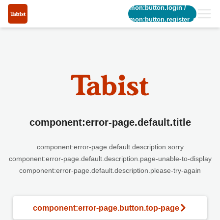
common:button.login
/
common:button.register_short
component:error-page.default.title
component:error-page.default.description.sorry
component:error-page.default.description.page-unable-to-display
component:error-page.default.description.please-try-again
component:error-page.button.top-page