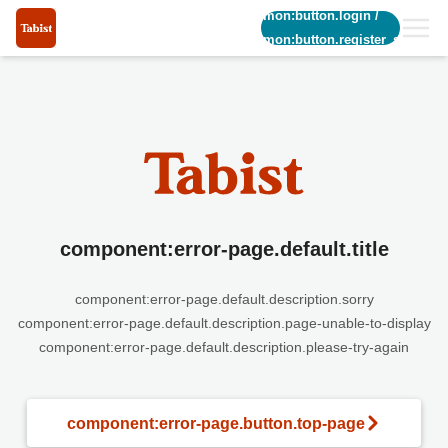
common:button.login
/
common:button.register_short
component:error-page.default.title
component:error-page.default.description.sorry
component:error-page.default.description.page-unable-to-display
component:error-page.default.description.please-try-again
component:error-page.button.top-page