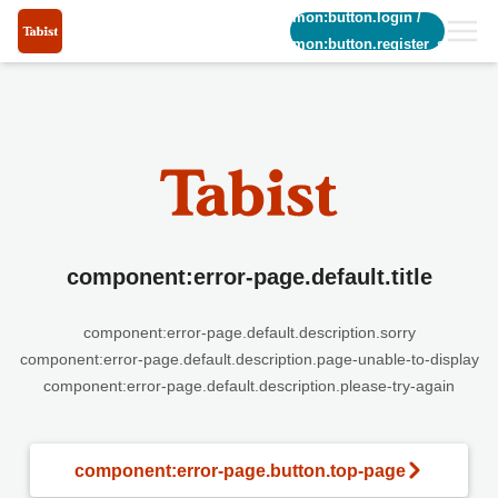
common:button.login
/
common:button.register_short
component:error-page.default.title
component:error-page.default.description.sorry
component:error-page.default.description.page-unable-to-display
component:error-page.default.description.please-try-again
component:error-page.button.top-page