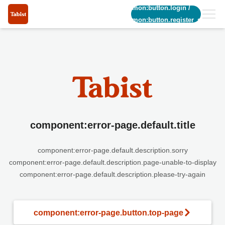
common:button.login
/
common:button.register_short
component:error-page.default.title
component:error-page.default.description.sorry
component:error-page.default.description.page-unable-to-display
component:error-page.default.description.please-try-again
component:error-page.button.top-page