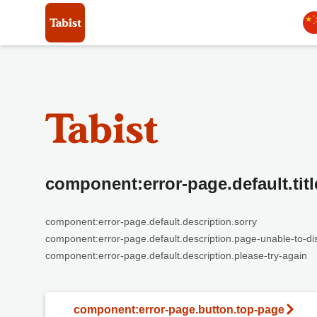
component:error-page.default.titl
component:error-page.default.description.sorry
component:error-page.default.description.page-unable-to-di
component:error-page.default.description.please-try-again
component:error-page.button.top-page