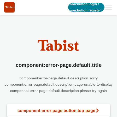
common:button.login
/
common:button.register_short
component:error-page.default.title
component:error-page.default.description.sorry
component:error-page.default.description.page-unable-to-display
component:error-page.default.description.please-try-again
component:error-page.button.top-page