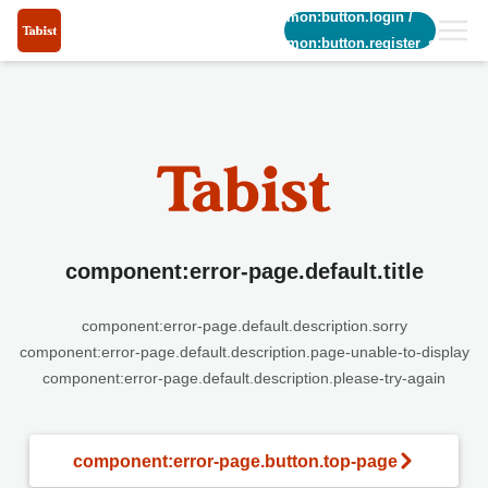
common:button.login
/
common:button.register_short
component:error-page.default.title
component:error-page.default.description.sorry
component:error-page.default.description.page-unable-to-display
component:error-page.default.description.please-try-again
component:error-page.button.top-page