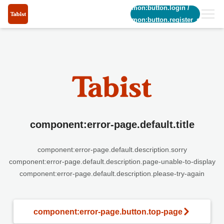
common:button.login
/
common:button.register_short
component:error-page.default.title
component:error-page.default.description.sorry
component:error-page.default.description.page-unable-to-display
component:error-page.default.description.please-try-again
component:error-page.button.top-page