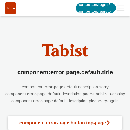
common:button.login
/
common:button.register_short
component:error-page.default.title
component:error-page.default.description.sorry
component:error-page.default.description.page-unable-to-display
component:error-page.default.description.please-try-again
component:error-page.button.top-page