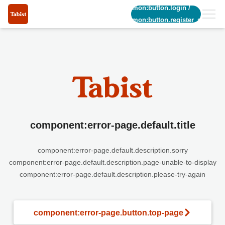
common:button.login
/
common:button.register_short
component:error-page.default.title
component:error-page.default.description.sorry
component:error-page.default.description.page-unable-to-display
component:error-page.default.description.please-try-again
component:error-page.button.top-page