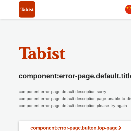
component:error-page.default.titl
component:error-page.default.description.sorry
component:error-page.default.description.page-unable-to-di
component:error-page.default.description.please-try-again
component:error-page.button.top-page