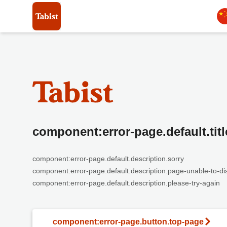
component:error-page.default.titl
component:error-page.default.description.sorry
component:error-page.default.description.page-unable-to-di
component:error-page.default.description.please-try-again
component:error-page.button.top-page