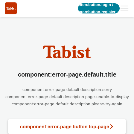
common:button.login
/
common:button.register_short
component:error-page.default.title
component:error-page.default.description.sorry
component:error-page.default.description.page-unable-to-display
component:error-page.default.description.please-try-again
component:error-page.button.top-page