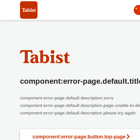
component:error-page.default.titl
component:error-page.default.description.sorry
component:error-page.default.description.page-unable-to-di
component:error-page.default.description.please-try-again
component:error-page.button.top-page