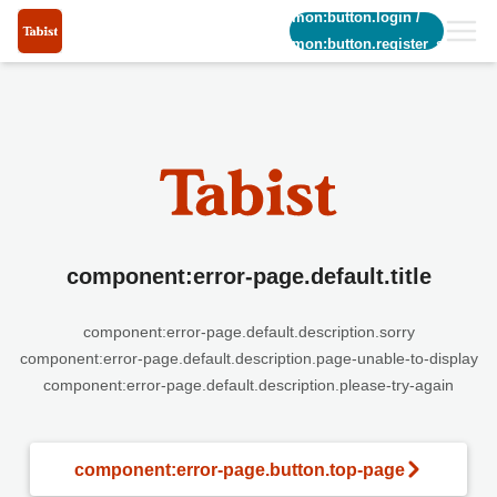
common:button.login
/
common:button.register_short
component:error-page.default.title
component:error-page.default.description.sorry
component:error-page.default.description.page-unable-to-display
component:error-page.default.description.please-try-again
component:error-page.button.top-page