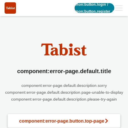
common:button.login
/
common:button.register_short
component:error-page.default.title
component:error-page.default.description.sorry
component:error-page.default.description.page-unable-to-display
component:error-page.default.description.please-try-again
component:error-page.button.top-page