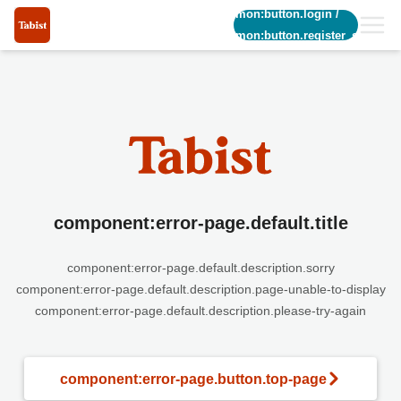
common:button.login
/
common:button.register_short
component:error-page.default.title
component:error-page.default.description.sorry
component:error-page.default.description.page-unable-to-display
component:error-page.default.description.please-try-again
component:error-page.button.top-page