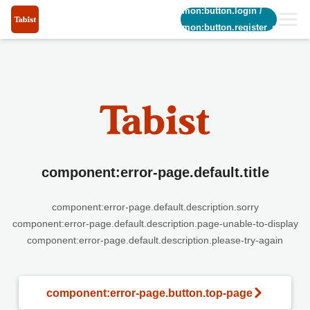
common:button.login
/
common:button.register_short
component:error-page.default.title
component:error-page.default.description.sorry
component:error-page.default.description.page-unable-to-display
component:error-page.default.description.please-try-again
component:error-page.button.top-page