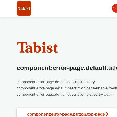
component:error-page.default.titl
component:error-page.default.description.sorry
component:error-page.default.description.page-unable-to-di
component:error-page.default.description.please-try-again
component:error-page.button.top-page