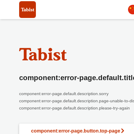
component:error-page.default.titl
component:error-page.default.description.sorry
component:error-page.default.description.page-unable-to-di
component:error-page.default.description.please-try-again
component:error-page.button.top-page