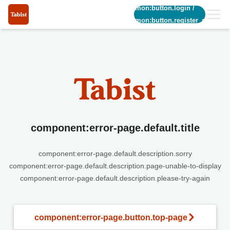
common:button.login
/
common:button.register_short
component:error-page.default.title
component:error-page.default.description.sorry
component:error-page.default.description.page-unable-to-display
component:error-page.default.description.please-try-again
component:error-page.button.top-page