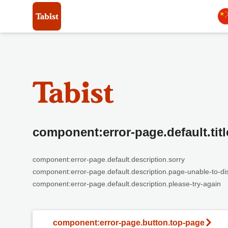
component:error-page.default.titl
component:error-page.default.description.sorry
component:error-page.default.description.page-unable-to-di
component:error-page.default.description.please-try-again
component:error-page.button.top-page