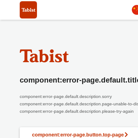
component:error-page.default.titl
component:error-page.default.description.sorry
component:error-page.default.description.page-unable-to-di
component:error-page.default.description.please-try-again
component:error-page.button.top-page