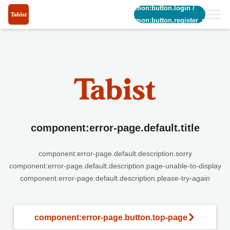
common:button.login
/
common:button.register_short
component:error-page.default.title
component:error-page.default.description.sorry
component:error-page.default.description.page-unable-to-display
component:error-page.default.description.please-try-again
component:error-page.button.top-page