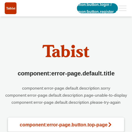
common:button.login
/
common:button.register_short
component:error-page.default.title
component:error-page.default.description.sorry
component:error-page.default.description.page-unable-to-display
component:error-page.default.description.please-try-again
component:error-page.button.top-page