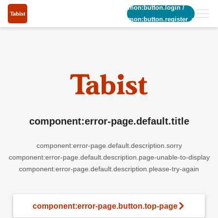
common:button.login
/
common:button.register_short
component:error-page.default.title
component:error-page.default.description.sorry
component:error-page.default.description.page-unable-to-display
component:error-page.default.description.please-try-again
component:error-page.button.top-page