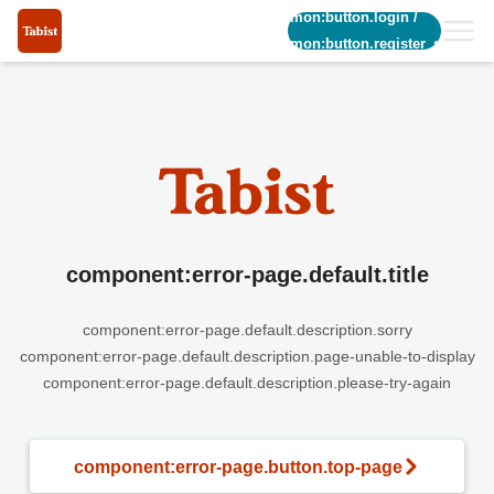
common:button.login
/
common:button.register_short
component:error-page.default.title
component:error-page.default.description.sorry
component:error-page.default.description.page-unable-to-display
component:error-page.default.description.please-try-again
component:error-page.button.top-page