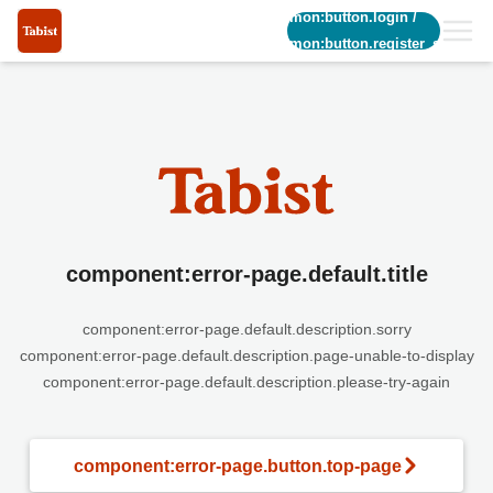
common:button.login
/
common:button.register_short
component:error-page.default.title
component:error-page.default.description.sorry
component:error-page.default.description.page-unable-to-display
component:error-page.default.description.please-try-again
component:error-page.button.top-page